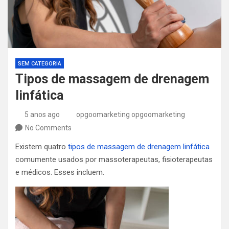
SEM CATEGORIA
Tipos de massagem de drenagem
linfática
5 anos ago
opgoomarketing opgoomarketing
No Comments
Existem quatro
tipos de massagem de drenagem linfática
comumente usados ​​por massoterapeutas, fisioterapeutas
e médicos. Esses incluem.