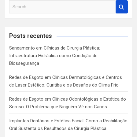
S
e
a
r
c
Posts recentes
h
Saneamento em Clínicas de Cirurgia Plástica:
Infraestrutura Hidráulica como Condição de
Biossegurança
Redes de Esgoto em Clínicas Dermatológicas e Centros
de Laser Estético: Curitiba e os Desafios do Clima Frio
Redes de Esgoto em Clínicas Odontológicas e Estética do
Sorriso: O Problema que Ninguém Vê nos Canos
Implantes Dentários e Estética Facial: Como a Reabilitação
Oral Sustenta os Resultados da Cirurgia Plástica