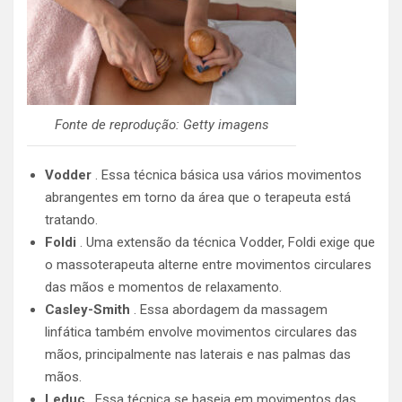
Fonte de reprodução: Getty imagens
Vodder
. Essa técnica básica usa vários movimentos
abrangentes em torno da área que o terapeuta está
tratando.
Foldi
. Uma extensão da técnica Vodder, Foldi exige que
o massoterapeuta alterne entre movimentos circulares
das mãos e momentos de relaxamento.
Casley-Smith
. Essa abordagem da massagem
linfática também envolve movimentos circulares das
mãos, principalmente nas laterais e nas palmas das
mãos.
Leduc
. Essa técnica se baseia em movimentos das