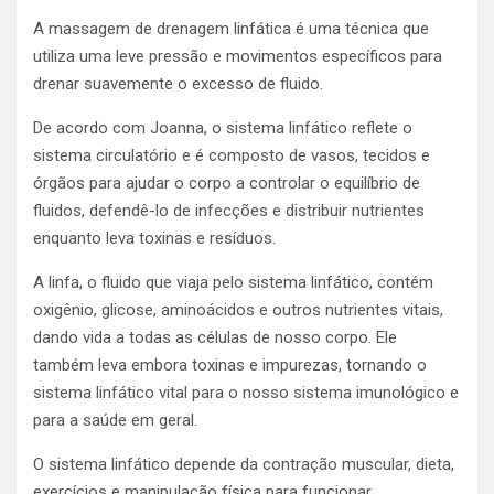
A massagem de drenagem linfática é uma técnica que
utiliza uma leve pressão e movimentos específicos para
drenar suavemente o excesso de fluido.
De acordo com Joanna, o sistema linfático reflete o
sistema circulatório e é composto de vasos, tecidos e
órgãos para ajudar o corpo a controlar o equilíbrio de
fluidos, defendê-lo de infecções e distribuir nutrientes
enquanto leva toxinas e resíduos.
A linfa, o fluido que viaja pelo sistema linfático, contém
oxigênio, glicose, aminoácidos e outros nutrientes vitais,
dando vida a todas as células de nosso corpo. Ele
também leva embora toxinas e impurezas, tornando o
sistema linfático vital para o nosso sistema imunológico e
para a saúde em geral.
O sistema linfático depende da contração muscular, dieta,
exercícios e manipulação física para funcionar