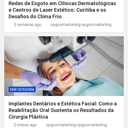
Redes de Esgoto em Clínicas Dermatológicas
e Centros de Laser Estético: Curitiba e os
Desafios do Clima Frio
3 semanas ago
opgoomarketing opgoomarketing
SEM CATEGORIA
Implantes Dentários e Estética Facial: Como a
Reabilitação Oral Sustenta os Resultados da
Cirurgia Plástica
2 meses ago
opgoomarketing opgoomarketing