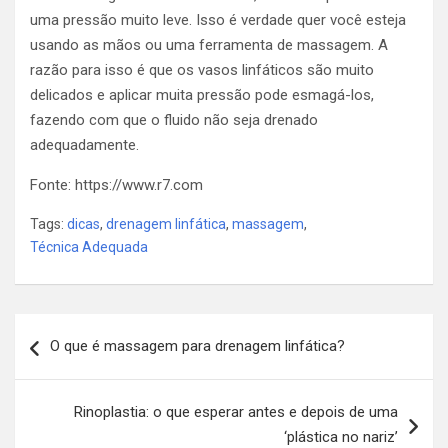
uma pressão muito leve. Isso é verdade quer você esteja
usando as mãos ou uma ferramenta de massagem. A
razão para isso é que os vasos linfáticos são muito
delicados e aplicar muita pressão pode esmagá-los,
fazendo com que o fluido não seja drenado
adequadamente.
Fonte: https://www.r7.com
Tags:
dicas
,
drenagem linfática
,
massagem
,
Técnica Adequada
Navegação
O que é massagem para drenagem linfática?
de
Post
Rinoplastia: o que esperar antes e depois de uma
‘plástica no nariz’