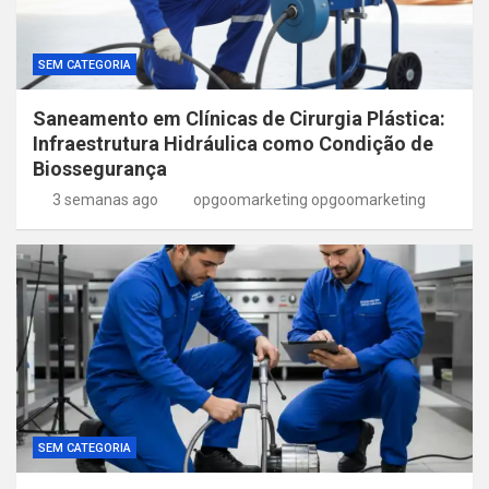
SEM CATEGORIA
Saneamento em Clínicas de Cirurgia Plástica:
Infraestrutura Hidráulica como Condição de
Biossegurança
3 semanas ago
opgoomarketing opgoomarketing
SEM CATEGORIA