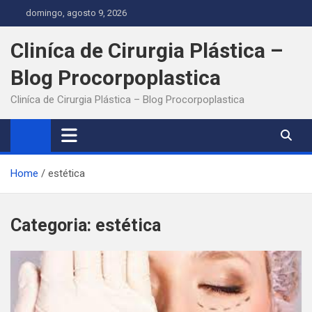
Skip
domingo, agosto 9, 2026
to
content
Cliníca de Cirurgia Plástica –
Blog Procorpoplastica
Cliníca de Cirurgia Plástica – Blog Procorpoplastica
Home
estética
Categoria:
estética