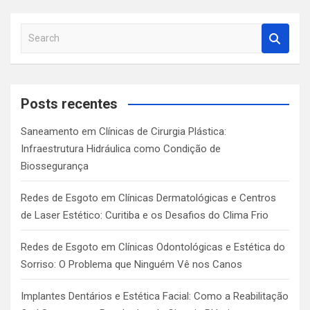
S
e
a
r
c
Posts recentes
h
Saneamento em Clínicas de Cirurgia Plástica:
Infraestrutura Hidráulica como Condição de
Biossegurança
Redes de Esgoto em Clínicas Dermatológicas e Centros
de Laser Estético: Curitiba e os Desafios do Clima Frio
Redes de Esgoto em Clínicas Odontológicas e Estética do
Sorriso: O Problema que Ninguém Vê nos Canos
Implantes Dentários e Estética Facial: Como a Reabilitação