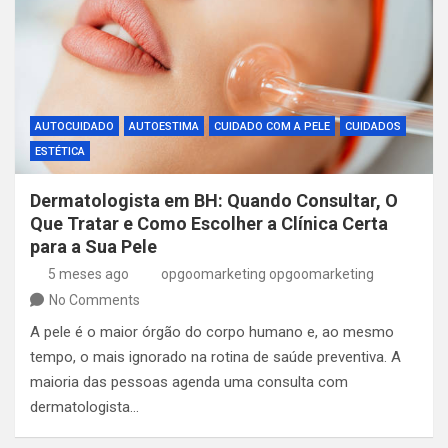
AUTOCUIDADO
AUTOESTIMA
CUIDADO COM A PELE
CUIDADOS
ESTÉTICA
Dermatologista em BH: Quando Consultar, O
Que Tratar e Como Escolher a Clínica Certa
para a Sua Pele
5 meses ago
opgoomarketing opgoomarketing
No Comments
A pele é o maior órgão do corpo humano e, ao mesmo
tempo, o mais ignorado na rotina de saúde preventiva. A
maioria das pessoas agenda uma consulta com
dermatologista…