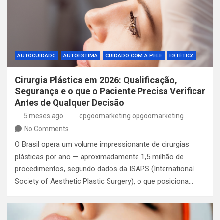
AUTOCUIDADO
AUTOESTIMA
CUIDADO COM A PELE
ESTÉTICA
Cirurgia Plástica em 2026: Qualificação,
Segurança e o que o Paciente Precisa Verificar
Antes de Qualquer Decisão
5 meses ago
opgoomarketing opgoomarketing
No Comments
O Brasil opera um volume impressionante de cirurgias
plásticas por ano — aproximadamente 1,5 milhão de
procedimentos, segundo dados da ISAPS (International
Society of Aesthetic Plastic Surgery), o que posiciona…