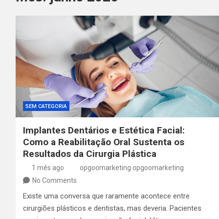
SEM CATEGORIA
Implantes Dentários e Estética Facial:
Como a Reabilitação Oral Sustenta os
Resultados da Cirurgia Plástica
1 mês ago
opgoomarketing opgoomarketing
No Comments
Existe uma conversa que raramente acontece entre
cirurgiões plásticos e dentistas, mas deveria. Pacientes