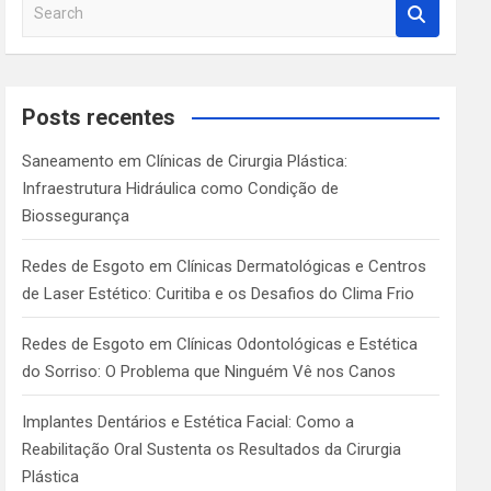
S
e
a
r
c
Posts recentes
h
Saneamento em Clínicas de Cirurgia Plástica:
Infraestrutura Hidráulica como Condição de
Biossegurança
Redes de Esgoto em Clínicas Dermatológicas e Centros
de Laser Estético: Curitiba e os Desafios do Clima Frio
Redes de Esgoto em Clínicas Odontológicas e Estética
do Sorriso: O Problema que Ninguém Vê nos Canos
Implantes Dentários e Estética Facial: Como a
Reabilitação Oral Sustenta os Resultados da Cirurgia
Plástica