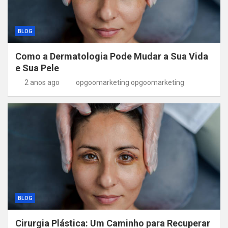
BLOG
Como a Dermatologia Pode Mudar a Sua Vida
e Sua Pele
2 anos ago
opgoomarketing opgoomarketing
BLOG
Cirurgia Plástica: Um Caminho para Recuperar