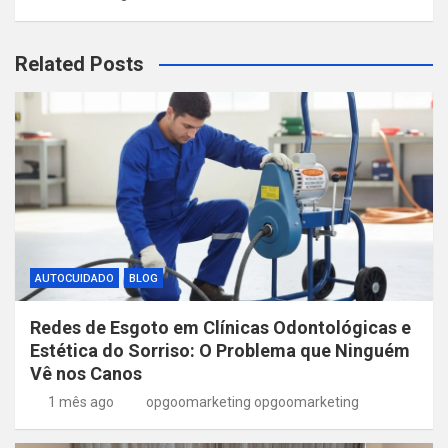
Related Posts
AUTOCUIDADO
BLOG
Redes de Esgoto em Clínicas Odontológicas e
Estética do Sorriso: O Problema que Ninguém
Vê nos Canos
1 mês ago
opgoomarketing opgoomarketing