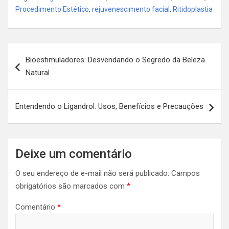
Procedimento Estético
,
rejuvenescimento facial
,
Ritidoplastia
Navegação
Bioestimuladores: Desvendando o Segredo da Beleza
de
Natural
Post
Entendendo o Ligandrol: Usos, Benefícios e Precauções
Deixe um comentário
O seu endereço de e-mail não será publicado.
Campos
obrigatórios são marcados com
*
Comentário
*