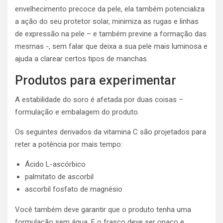
envelhecimento precoce da pele, ela também potencializa
a ação do seu protetor solar, minimiza as rugas e linhas
de expressão na pele – e também previne a formação das
mesmas -, sem falar que deixa a sua pele mais luminosa e
ajuda a clarear certos tipos de manchas.
Produtos para experimentar
A estabilidade do soro é afetada por duas coisas –
formulação e embalagem do produto.
Os seguintes derivados da vitamina C são projetados para
reter a potência por mais tempo:
Ácido L-ascórbico
palmitato de ascorbil
ascorbil fosfato de magnésio
Você também deve garantir que o produto tenha uma
formulação sem água. E o frasco deve ser opaco e