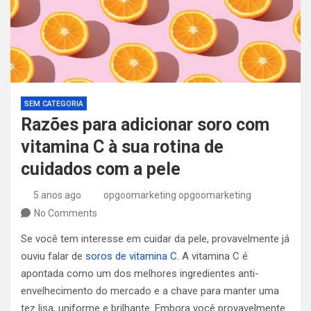
SEM CATEGORIA
Razões para adicionar soro com
vitamina C à sua rotina de
cuidados com a pele
5 anos ago
opgoomarketing opgoomarketing
No Comments
Se você tem interesse em cuidar da pele, provavelmente já
ouviu falar de
soros de vitamina C
. A vitamina C é
apontada como um dos melhores ingredientes anti-
envelhecimento do mercado e a chave para manter uma
tez lisa, uniforme e brilhante. Embora você provavelmente