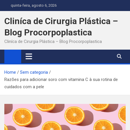
Skip
quinta-feira, agosto 6, 2026
to
content
Cliníca de Cirurgia Plástica –
Blog Procorpoplastica
Cliníca de Cirurgia Plástica – Blog Procorpoplastica
Home
Sem categoria
Razões para adicionar soro com vitamina C à sua rotina de
cuidados com a pele