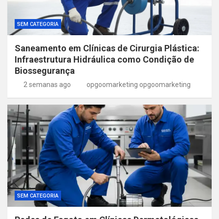
SEM CATEGORIA
Saneamento em Clínicas de Cirurgia Plástica:
Infraestrutura Hidráulica como Condição de
Biossegurança
2 semanas ago
opgoomarketing opgoomarketing
SEM CATEGORIA