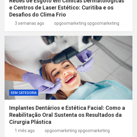
Redes de Esgoto em Clínicas Dermatológicas
e Centros de Laser Estético: Curitiba e os
Desafios do Clima Frio
3 semanas ago
opgoomarketing opgoomarketing
SEM CATEGORIA
Implantes Dentários e Estética Facial: Como a
Reabilitação Oral Sustenta os Resultados da
Cirurgia Plástica
1 mês ago
opgoomarketing opgoomarketing