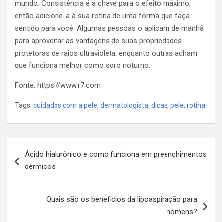
mundo. Consistência é a chave para o efeito máximo,
então adicione-a à sua rotina de uma forma que faça
sentido para você. Algumas pessoas o aplicam de manhã
para aproveitar as vantagens de suas propriedades
protetoras de raios ultravioleta, enquanto outras acham
que funciona melhor como soro noturno.
Fonte: https://www.r7.com
Tags:
cuidados com a pele
,
dermatologista
,
dicas
,
pele
,
rotina
Navegação
Ácido hialurônico e como funciona em preenchimentos
de
dérmicos
Post
Quais são os benefícios da lipoaspiração para
homens?