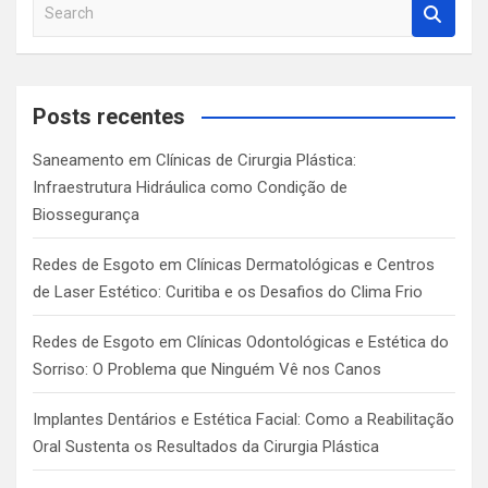
S
e
a
r
c
Posts recentes
h
Saneamento em Clínicas de Cirurgia Plástica:
Infraestrutura Hidráulica como Condição de
Biossegurança
Redes de Esgoto em Clínicas Dermatológicas e Centros
de Laser Estético: Curitiba e os Desafios do Clima Frio
Redes de Esgoto em Clínicas Odontológicas e Estética do
Sorriso: O Problema que Ninguém Vê nos Canos
Implantes Dentários e Estética Facial: Como a Reabilitação
Oral Sustenta os Resultados da Cirurgia Plástica