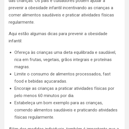
das crianças. Os pais e cuidadores podem ajudar a
prevenir a obesidade infantil incentivando as crianças a
comer alimentos saudáveis e praticar atividades físicas
regularmente.
Aqui estão algumas dicas para prevenir a obesidade
infantil:
Ofereça às crianças uma dieta equilibrada e saudável,
rica em frutas, vegetais, grãos integrais e proteínas
magras.
Limite o consumo de alimentos processados, fast
food e bebidas açucaradas.
Encoraje as crianças a praticar atividades físicas por
pelo menos 60 minutos por dia.
Estabeleça um bom exemplo para as crianças,
comendo alimentos saudáveis e praticando atividades
físicas regularmente.
Além das medidas individuais, também é importante que a