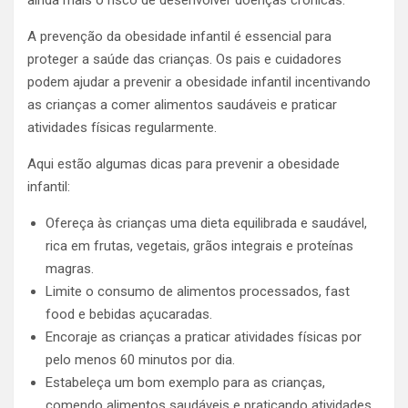
ainda mais o risco de desenvolver doenças crônicas.
A prevenção da obesidade infantil é essencial para
proteger a saúde das crianças. Os pais e cuidadores
podem ajudar a prevenir a obesidade infantil incentivando
as crianças a comer alimentos saudáveis e praticar
atividades físicas regularmente.
Aqui estão algumas dicas para prevenir a obesidade
infantil:
Ofereça às crianças uma dieta equilibrada e saudável,
rica em frutas, vegetais, grãos integrais e proteínas
magras.
Limite o consumo de alimentos processados, fast
food e bebidas açucaradas.
Encoraje as crianças a praticar atividades físicas por
pelo menos 60 minutos por dia.
Estabeleça um bom exemplo para as crianças,
comendo alimentos saudáveis e praticando atividades