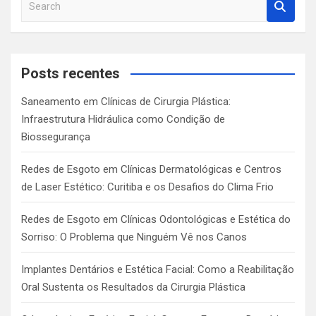
e
a
r
c
Posts recentes
h
Saneamento em Clínicas de Cirurgia Plástica:
Infraestrutura Hidráulica como Condição de
Biossegurança
Redes de Esgoto em Clínicas Dermatológicas e Centros
de Laser Estético: Curitiba e os Desafios do Clima Frio
Redes de Esgoto em Clínicas Odontológicas e Estética do
Sorriso: O Problema que Ninguém Vê nos Canos
Implantes Dentários e Estética Facial: Como a Reabilitação
Oral Sustenta os Resultados da Cirurgia Plástica