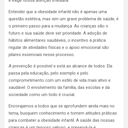
e exige nossa atenção imediata.
Entender que a obesidade infantil não é apenas uma
questão estética, mas sim um grave problema de saúde, é
o primeiro passo para a mudança. As crianças são o
futuro e sua saúde deve ser prioridade. A adoção de
hábitos alimentares saudáveis, o incentivo à prática
regular de atividades físicas e o apoio emocional são
pilares essenciais nesse processo.
A prevenção é possível e está ao alcance de todos. Ela
passa pela educação, pelo exemplo e pelo
comprometimento com um estilo de vida mais ativo e
saudável. O envolvimento da família, das escolas e da
sociedade como um todo é crucial.
Encorajamos a todos que se aprofundem ainda mais no
tema, busquem conhecimento e tomem atitudes práticas
para combater a obesidade infantil. A saúde das nossas
crianças é um tesouro valioso, e preservá-la é