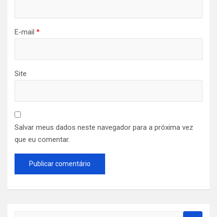
E-mail
*
Site
Salvar meus dados neste navegador para a próxima vez
que eu comentar.
S