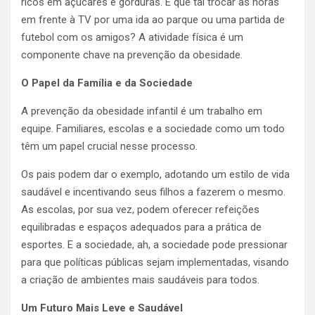
ricos em açúcares e gorduras. E que tal trocar as horas
em frente à TV por uma ida ao parque ou uma partida de
futebol com os amigos? A atividade física é um
componente chave na prevenção da obesidade.
O Papel da Família e da Sociedade
A prevenção da obesidade infantil é um trabalho em
equipe. Familiares, escolas e a sociedade como um todo
têm um papel crucial nesse processo.
Os pais podem dar o exemplo, adotando um estilo de vida
saudável e incentivando seus filhos a fazerem o mesmo.
As escolas, por sua vez, podem oferecer refeições
equilibradas e espaços adequados para a prática de
esportes. E a sociedade, ah, a sociedade pode pressionar
para que políticas públicas sejam implementadas, visando
a criação de ambientes mais saudáveis para todos.
Um Futuro Mais Leve e Saudável