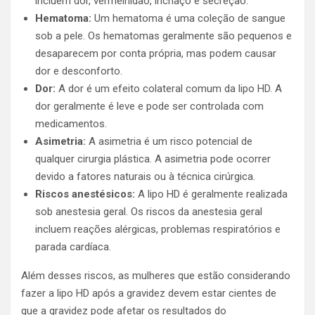
incluem dor, vermelhidão, inchaço e secreção.
Hematoma:
Um hematoma é uma coleção de sangue
sob a pele. Os hematomas geralmente são pequenos e
desaparecem por conta própria, mas podem causar
dor e desconforto.
Dor:
A dor é um efeito colateral comum da lipo HD. A
dor geralmente é leve e pode ser controlada com
medicamentos.
Asimetria:
A asimetria é um risco potencial de
qualquer cirurgia plástica. A asimetria pode ocorrer
devido a fatores naturais ou à técnica cirúrgica.
Riscos anestésicos:
A lipo HD é geralmente realizada
sob anestesia geral. Os riscos da anestesia geral
incluem reações alérgicas, problemas respiratórios e
parada cardíaca.
Além desses riscos, as mulheres que estão considerando
fazer a lipo HD após a gravidez devem estar cientes de
que a gravidez pode afetar os resultados do