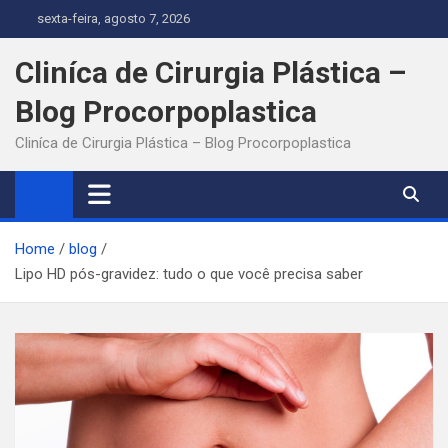
Skip
sexta-feira, agosto 7, 2026
to
content
Cliníca de Cirurgia Plástica –
Blog Procorpoplastica
Cliníca de Cirurgia Plástica – Blog Procorpoplastica
Home
blog
Lipo HD pós-gravidez: tudo o que você precisa saber