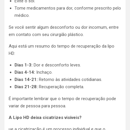
Evite o sol.
Tome medicamentos para dor, conforme prescrito pelo
médico.
Se você sentir algum desconforto ou dor incomum, entre
em contato com seu cirurgião plástico.
Aqui está um resumo do tempo de recuperação da lipo
HD:
Dias 1-3:
Dor e desconforto leves.
Dias 4-14:
Inchaço.
Dias 14-21:
Retorno às atividades cotidianas.
Dias 21-28:
Recuperação completa.
É importante lembrar que o tempo de recuperação pode
variar de pessoa para pessoa.
A Lipo HD deixa cicatrizes visíveis?
ue a cicatrização é um processo individual e que o