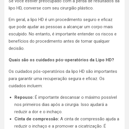
Se você estiver preocupado com a perda de resultados da
lipo HD, converse com seu cirurgião plástico.
Em geral, a lipo HD é um procedimento seguro e eficaz
que pode ajudar as pessoas a alcançar um corpo mais
esculpido. No entanto, é importante entender os riscos e
benefícios do procedimento antes de tomar qualquer
decisão.
Quais são os cuidados pós-operatórios da Lipo HD?
Os cuidados pós-operatórios da lipo HD são importantes
para garantir uma recuperação segura e eficaz. Os
cuidados incluem:
Repouso:
É importante descansar o máximo possível
nos primeiros dias após a cirurgia. Isso ajudará a
reduzir a dor e o inchaço.
Cinta de compressão:
A cinta de compressão ajuda a
reduzir o inchaço e a promover a cicatrização. É