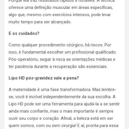
Porque ela traz resultados rápidos e notáveis. A técnica
oferece uma definição muscular em áreas específicas,
algo que, mesmo com exercícios intensos, pode levar
muito tempo para ser alcançado.
E os cuidados?
Como qualquer procedimento cirúrgico, há riscos. Por
isso, é fundamental escolher um profissional qualificado.
Pós-operatório, seguir à risca as orientações médicas e
ter paciência durante a recuperação são essenciais.
Lipo HD pós-gravidez vale a pena?
A maternidade é uma fase transformadora. Mas lembre-
se, você é incrível independentemente da sua escolha. A
Lipo HD pode ser uma ferramenta para ajudá-la a se sentir
ainda mais confiante, mas o mais importante é sempre
ouvir seu corpo e coração. Afinal, a beleza está em ser
quem somos, com ou sem cirurgia! E aí, pronta para essa