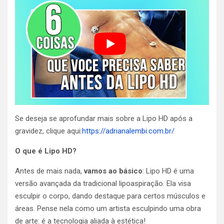
Se deseja se aprofundar mais sobre a Lipo HD após a
gravidez, clique aqui:
https://adrianalembi.com.br/
O que é Lipo HD?
Antes de mais nada,
vamos ao básico
: Lipo HD é uma
versão avançada da tradicional lipoaspiração. Ela visa
esculpir o corpo, dando destaque para certos músculos e
áreas. Pense nela como um artista esculpindo uma obra
de arte: é a tecnologia aliada à estética!